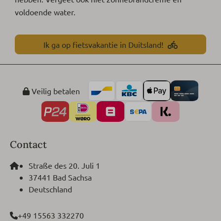
voldoende water.
Ik ga op fietsvakantie in Duitsland!
Veilig betalen
Contact
Straße des 20. Juli 1
37441 Bad Sachsa
Deutschland
+49 15563 332270