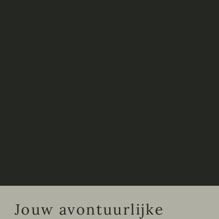
Jouw avontuurlijke