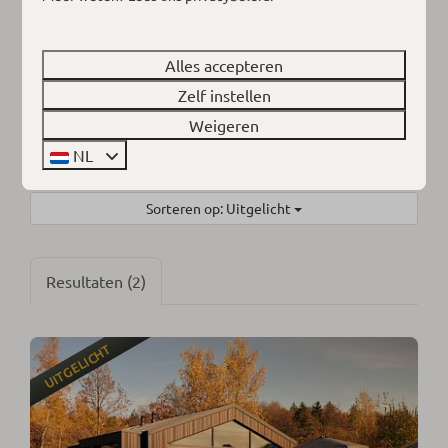
Selecteer periode
Selecteer gastgroep
Alles accepteren
Zelf instellen
Filters
Selecteer
Weigeren
NL
Sorteren op: Uitgelicht
Resultaten (2)
UITGELICHT