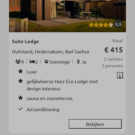
8,8
Suite Lodge
Vanaf
€ 415
Duitsland, Nedersaksen, Bad Sachsa
2 nachten
4
2
Sommige
Ja
2 personen
Luxe
gelijkvloerse Harz Eco Lodge met
design interieur
sauna en zonneterras
Airconditioning
Bekijken