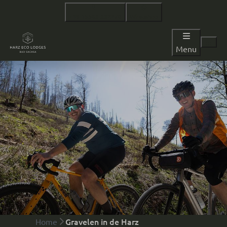
+49 15563 332270
WhatsApp
Menu
Gravelen in de Harz
Home