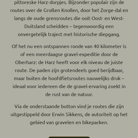
pittoreske Harz-dorpjes. Bijzonder populair zijn de
routes over de Großen Knollen, door het Zorge-dal en
langs de oude grensroutes die ooit Oost- en West-
Duitsland scheidden – tegenwoordig een
onvergetelijk traject met historische diepgang.
Of het nu een ontspannen ronde van 40 kilometer is
of een meerdaagse gravel-expeditie door de
Oberharz: de Harz heeft voor elk niveau de juiste
route. De paden zijn grotendeels goed berijdbaar,
maar buiten de hoofdfietsroutes nauwelijks druk –
ideaal voor iedereen die de gravel-ervaring zoekt in
de rust van de natuur.
Via de onderstaande button vind je routes die zijn
uitgestippeld door Erwin Sikkens, de autoriteit op het
gebied van gravelen en bikepacken.