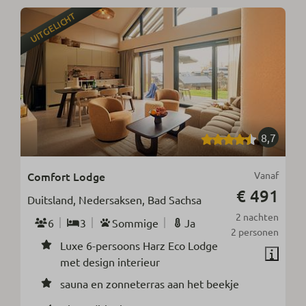
UITGELICHT
8,7
Comfort Lodge
Vanaf
€ 491
Duitsland, Nedersaksen, Bad Sachsa
2 nachten
6
3
Sommige
Ja
2 personen
Luxe 6-persoons Harz Eco Lodge
met design interieur
sauna en zonneterras aan het beekje