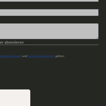
ter abonnieren
tzbestimmungen
und
Servicebedingungen
gelten.