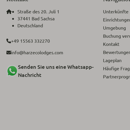
Straße des 20. Juli 1
Unterkünfte
37441 Bad Sachsa
Einrichtunge
Deutschland
Umgebung
Buchung ver
+49 15563 332270
Kontakt
Bewertunge
info@harzecolodges.com
Lageplan
Senden Sie uns eine Whatsapp-
Häufige Fra
Nachricht
Partnerpro