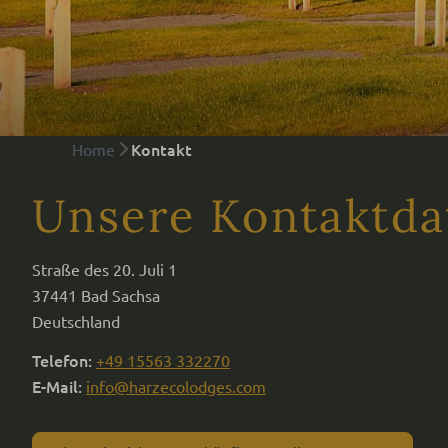
Kontakt
Home
Unsere Kontaktda
Straße des 20. Juli 1
37441 Bad Sachsa
Deutschland
Telefon:
+49 15563 332270
E-Mail:
info@harzecolodges.com