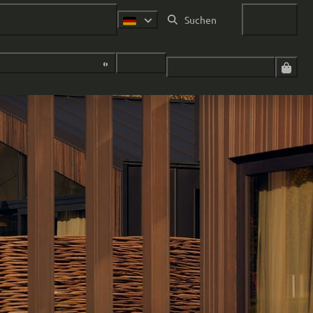
info@harzecolodges.com
Mein Harz
äufig gestellte Fragen
Kontakt
Suchen & Buchen