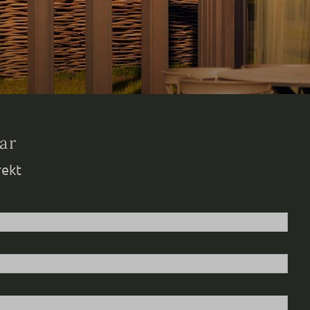
ar
rekt