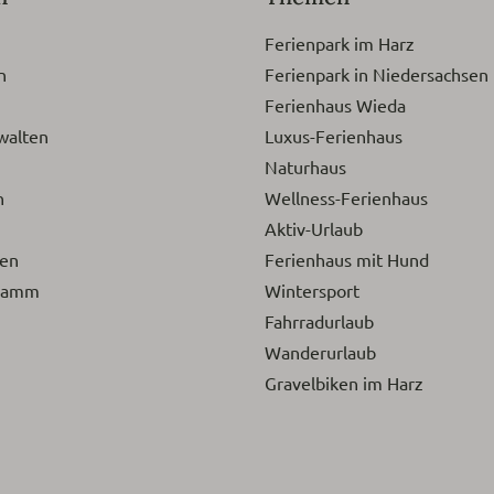
Ferienpark im Harz
n
Ferienpark in Niedersachsen
Ferienhaus Wieda
walten
Luxus-Ferienhaus
Naturhaus
n
Wellness-Ferienhaus
Aktiv-Urlaub
gen
Ferienhaus mit Hund
gramm
Wintersport
Fahrradurlaub
Wanderurlaub
Gravelbiken im Harz