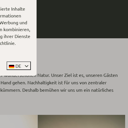
erte Inhalte
formationen
, Werbung und
en kombinieren,
g ihrer Dienste
chtlinie
.
DE
r wunderschönen Natur. Unser Ziel ist es, unseren Gästen
Hand gehen. Nachhaltigkeit ist für uns von zentraler
zu kümmern. Deshalb bemühen wir uns um ein natürliches