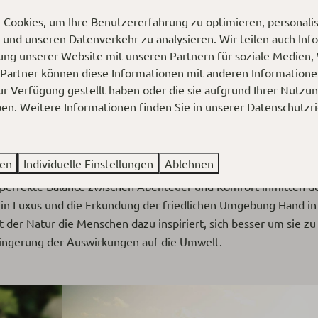
Cookies, um Ihre Benutzererfahrung zu optimieren, personalisi
n und unseren Datenverkehr zu analysieren. Wir teilen auch In
ung unserer Website mit unseren Partnern für soziale Medien
 Partner können diese Informationen mit anderen Information
ur Verfügung gestellt haben oder die sie aufgrund Ihrer Nutzun
n. Weitere Informationen finden Sie in unserer
Datenschutzri
ion
ren
Individuelle Einstellungen
Ablehnen
e perfekte Balance zwischen Abenteuer und Komfort inmitten de
 in Luxus und die Erkundung der friedlichen Umgebung Hand in 
t der Natur die Menschen dazu inspiriert, sich besser um sie 
ringerung der Auswirkungen auf die Umwelt.