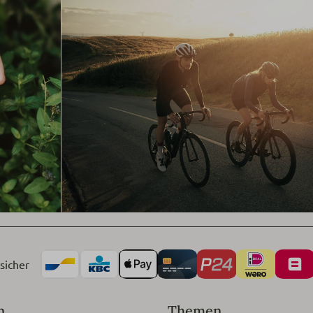
sicher
n
Themen