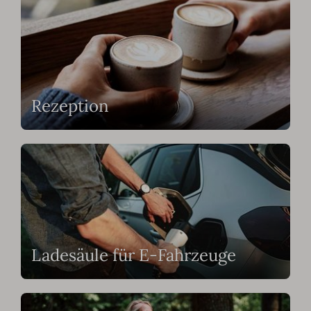
Rezeption
Ladesäule für E-Fahrzeuge