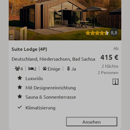
8,8
Suite Lodge (4P)
Ab
415 €
Deutschland, Niedersachsen, Bad Sachsa
2 Nächte
4
2
Einige
Ja
2 Personen
Luxuriös
Mit Designereinrichtung
Sauna & Sonnenterrasse
Klimatisierung
Ansehen