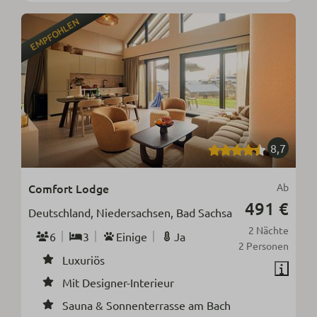
EMPFOHLEN
8,7
Comfort Lodge
Ab
491 €
Deutschland, Niedersachsen, Bad Sachsa
2 Nächte
6
3
Einige
Ja
2 Personen
Luxuriös
Mit Designer-Interieur
Sauna & Sonnenterrasse am Bach