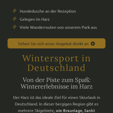
Hundedusche an der Rezeption
Gelegen im Harz
Viele Wanderrouten von unserem Park aus
Sehen Sie sich unser Angebot direkt an
Wintersport in
Deutschland
Von der Piste zum Spaß:
Wintererlebnisse im Harz
Der Harz ist das ideale Ziel für einen Skiurlaub in
Deutschland. In dieser bergigen Region gibt es
, wie Braunlage, Sankt
mehrere Skigebiete