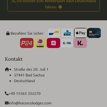
Ja, ich möchte zum Wintersport nach Deutschland
fahren
Bezahlen Sie sicher
Kontakt
Straße des 20. Juli 1
37441 Bad Sachsa
Deutschland
+49 15563 332270
info@harzecolodges.com