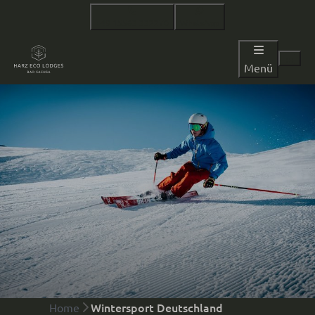
+49 15563 332270
WhatsApp
Menü
Wintersport Deutschland
Home