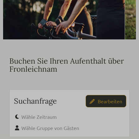
Buchen Sie Ihren Aufenthalt über
Fronleichnam
Suchanfrage
Bearbeiten
Wähle Zeitraum
Wähle Gruppe von Gästen