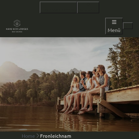
+49 15563 332270
WhatsApp
Menü
Fronleichnam
Home