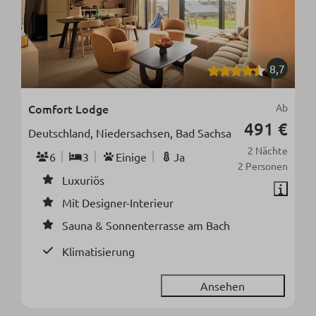
8,7
Comfort Lodge
Ab
491 €
Deutschland, Niedersachsen, Bad Sachsa
2 Nächte
6
3
Einige
Ja
2 Personen
Luxuriös
Mit Designer-Interieur
Sauna & Sonnenterrasse am Bach
Klimatisierung
Ansehen