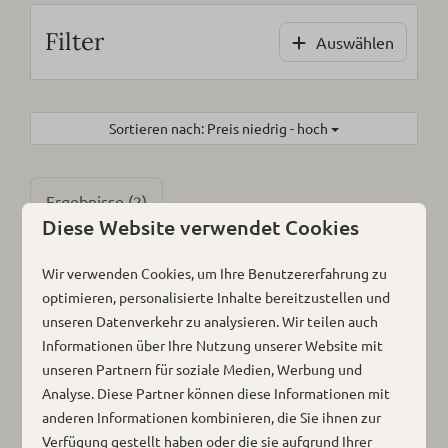
Filter
Auswählen
Sortieren nach: Preis niedrig - hoch
Ergebnisse (2)
Diese Website verwendet Cookies
EMPFOHLEN
Wir verwenden Cookies, um Ihre Benutzererfahrung zu
optimieren, personalisierte Inhalte bereitzustellen und
unseren Datenverkehr zu analysieren. Wir teilen auch
Informationen über Ihre Nutzung unserer Website mit
unseren Partnern für soziale Medien, Werbung und
Analyse. Diese Partner können diese Informationen mit
anderen Informationen kombinieren, die Sie ihnen zur
Verfügung gestellt haben oder die sie aufgrund Ihrer
8,8